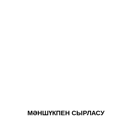
МӘНШҮКПЕН СЫРЛАСУ