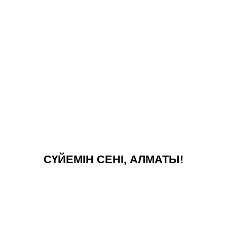
СҮЙЕМІН СЕНІ, АЛМАТЫ!