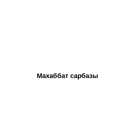
Махаббат сарбазы