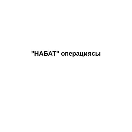
"НАБАТ" операциясы