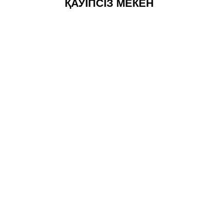
ҚАУІПСІЗ МЕКЕН