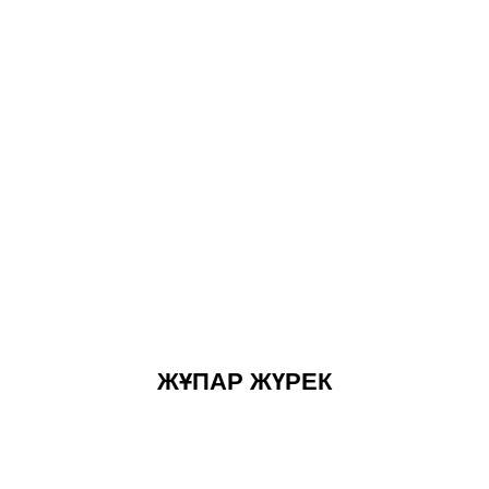
ЖҰПАР ЖҮРЕК