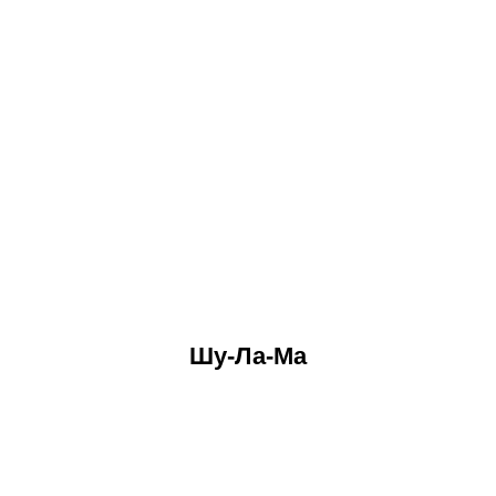
Шу-Ла-Ма