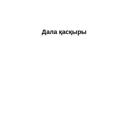
Дала қасқыры