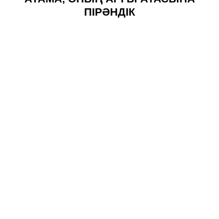
ПІРӘНДІК