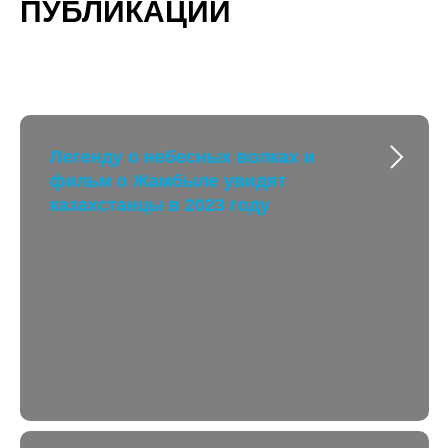
ПУБЛИКАЦИИ
Легенду о небесных волках и
фильм о Жамбыле увидят
казахстанцы в 2023 году