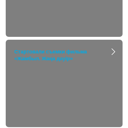
Стартовали съемки фильма
«Жамбыл. Жаңа дәуір»