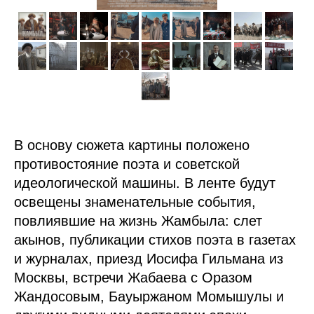
В основу сюжета картины положено
противостояние поэта и советской
идеологической машины. В ленте будут
освещены знаменательные события,
повлиявшие на жизнь Жамбыла: слет
акынов, публикации стихов поэта в газетах
и журналах, приезд Иосифа Гильмана из
Москвы, встречи Жабаева с Оразом
Жандосовым, Бауыржаном Момышулы и