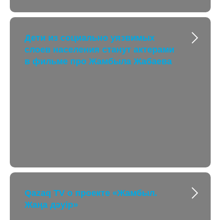
Дети из социально уязвимых
слоев населения станут актерами
в фильме про Жамбыла Жабаева
Qazaq TV о проекте «Жамбыл.
Жаңа дәуір»