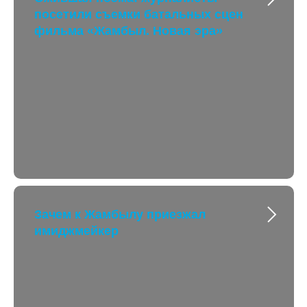
посетили съемки батальных сцен
фильма «Жамбыл. Новая эра»
Зачем к Жамбылу приезжал
имиджмейкер