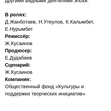
другими видными деятелями эпохи.
В ролях:
Д.Жанботаев, Н.Утеулов, К.Калымбет,
Е.Нурымбет
Режиссёр:
Ж.Кусаинов
Продюсер:
Е.Дудабаев
Сценарий:
Ж.Кусаинов
Компания:
Общественный фонд «Культуры и
поддержки творческих инициатив»