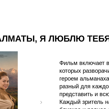
АЛМАТЫ, Я ЛЮБЛЮ ТЕБЯ
Фильм включает в
которых разворач
героем альманаха
разный для каждог
представить и всю
Каждый зритель на