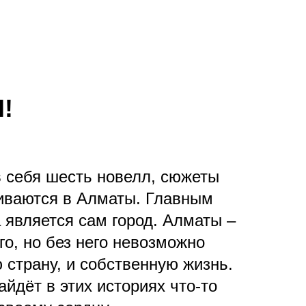
!
 себя шесть новелл, сюжеты
иваются в Алматы. Главным
 является сам город. Алматы –
о, но без него невозможно
 страну, и собственную жизнь.
йдёт в этих историях что-то