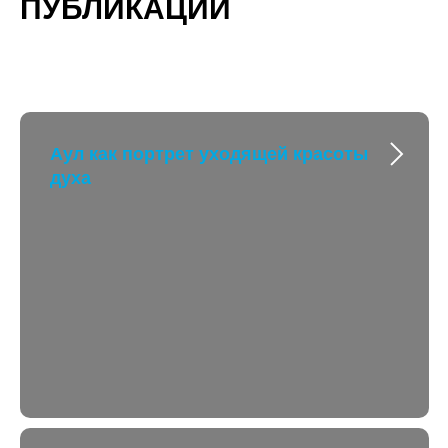
ПУБЛИКАЦИИ
Аул как портрет уходящей красоты
духа