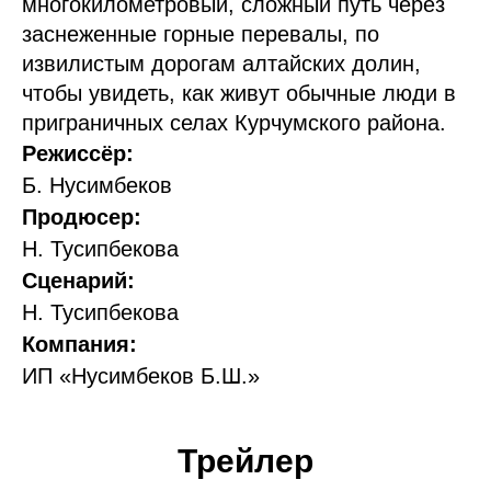
многокилометровый, сложный путь через
заснеженные горные перевалы, по
извилистым дорогам алтайских долин,
чтобы увидеть, как живут обычные люди в
приграничных селах Курчумского района.
Режиссёр:
Б. Нусимбеков
Продюсер:
Н. Тусипбекова
Сценарий:
Н. Тусипбекова
Компания:
ИП «Нусимбеков Б.Ш.»
Трейлер