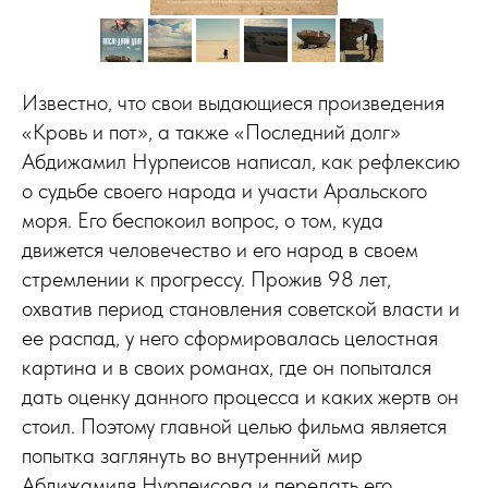
Известно, что свои выдающиеся произведения
«Кровь и пот», а также «Последний долг»
Абдижамил Нурпеисов написал, как рефлексию
о судьбе своего народа и участи Аральского
моря. Его беспокоил вопрос, о том, куда
движется человечество и его народ в своем
стремлении к прогрессу. Прожив 98 лет,
охватив период становления советской власти и
ее распад, у него сформировалась целостная
картина и в своих романах, где он попытался
дать оценку данного процесса и каких жертв он
стоил. Поэтому главной целью фильма является
попытка заглянуть во внутренний мир
Абдижамиля Нурпеисова и передать его