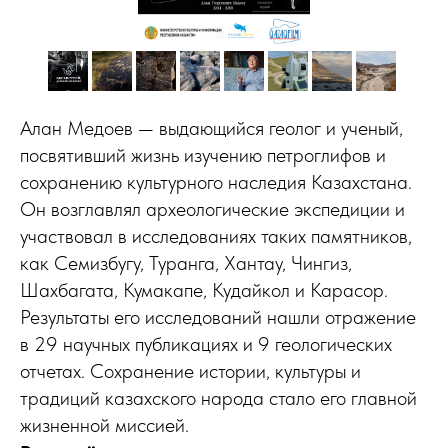
Алан Медоев — выдающийся геолог и ученый,
посвятивший жизнь изучению петроглифов и
сохранению культурного наследия Казахстана.
Он возглавлял археологические экспедиции и
участвовал в исследованиях таких памятников,
как Семизбугу, Туранга, Хантау, Чингиз,
Шахбагата, Кумакапе, Кудайкол и Карасор.
Результаты его исследований нашли отражение
в 29 научных публикациях и 9 геологических
отчетах. Сохранение истории, культуры и
традиций казахского народа стало его главной
жизненной миссией.