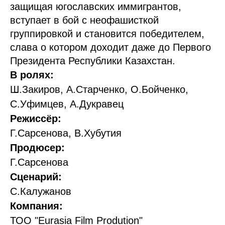
защищая югославских иммигрантов,
вступает в бой с неофашисткой
группировкой и становится победителем,
слава о котором доходит даже до Первого
Президента Республики Казахстан.
В ролях:
Ш.Закиров, А.Старченко, О.Бойченко,
С.Уфимцев, А.Дукравец
Режиссёр:
Г.Сарсенова, В.Хубутия
Продюсер:
Г.Сарсенова
Сценарий:
С.Калужанов
Компания:
ТОО "Eurasia Film Prodution"