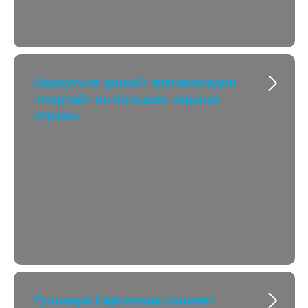
Вернуться домой: трагикомедия
«Нартай» на больших экранах
страны
Гульнара Сарсенова снимает