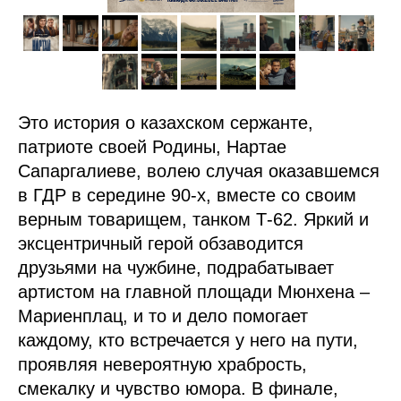
Это история о казахском сержанте,
патриоте своей Родины, Нартае
Сапаргалиеве, волею случая оказавшемся
в ГДР в середине 90-х, вместе со своим
верным товарищем, танком Т-62. Яркий и
эксцентричный герой обзаводится
друзьями на чужбине, подрабатывает
артистом на главной площади Мюнхена –
Мариенплац, и то и дело помогает
каждому, кто встречается у него на пути,
проявляя невероятную храбрость,
смекалку и чувство юмора. В финале,