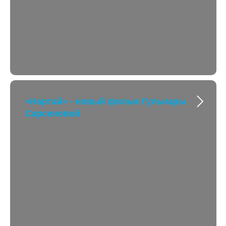
«Нартай» - новый фильм Гульнары
Сарсеновой