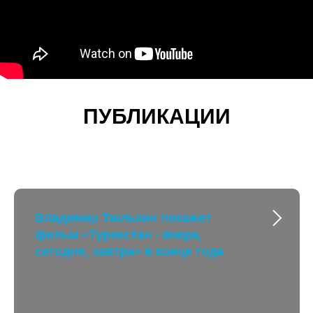
ПУБЛИКАЦИИ
Владимир Тюлькин покажет
фильм «Туркестан - вчера,
сегодня, завтра» в конце года