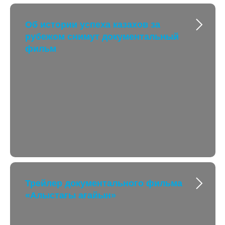
Об истории успеха казахов за
рубежом снимут документальный
фильм
Трейлер документального фильма
«Алыстағы ағайын»