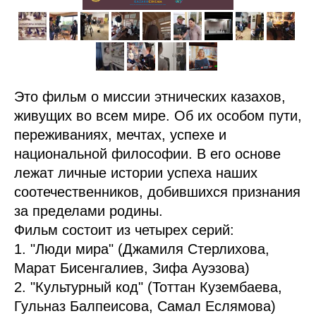
Это фильм о миссии этнических казахов,
живущих во всем мире. Об их особом пути,
переживаниях, мечтах, успехе и
национальной философии. В его основе
лежат личные истории успеха наших
соотечественников, добившихся признания
за пределами родины.
Фильм состоит из четырех серий:
1. "Люди мира" (Джамиля Стерлихова,
Марат Бисенгалиев, Зифа Ауэзова)
2. "Культурный код" (Тоттан Кузембаева,
Гульназ Балпеисова, Самал Еслямова)