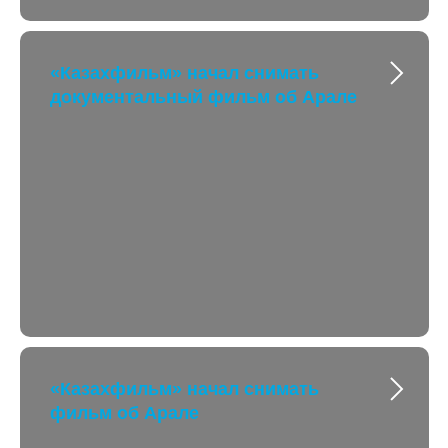
«Казахфильм» начал снимать
документальный фильм об Арале
«Казахфильм» начал снимать
фильм об Арале