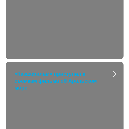
«Казахфильм» приступил к
съемкам фильма об Аральском
море