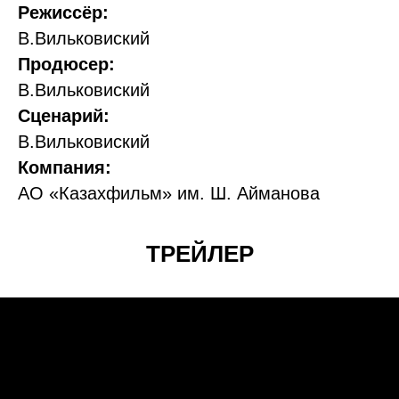
Режиссёр:
В.Вильковиский
Продюсер:
В.Вильковиский
Сценарий:
В.Вильковиский
Компания:
АО «Казахфильм» им. Ш. Айманова
ТРЕЙЛЕР