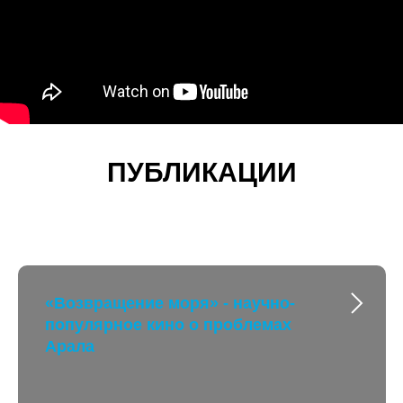
ПУБЛИКАЦИИ
«Возвращение моря» - научно-
популярное кино о проблемах
Арала