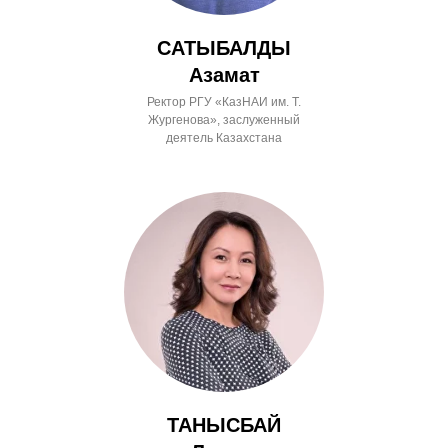
САТЫБАЛДЫ
Азамат
Ректор РГУ «КазНАИ им. Т.
Жургенова», заслуженный
деятель Казахстана
ТАНЫСБАЙ