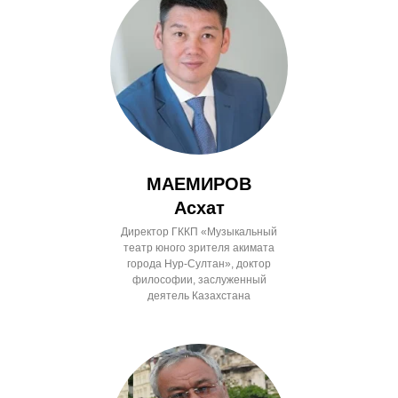
МАЕМИРОВ
Асхат
Директор ГККП «Музыкальный
театр юного зрителя акимата
города Нур-Султан», доктор
философии, заслуженный
деятель Казахстана