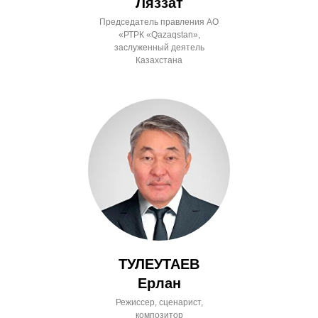
Ляззат
Председатель правления АО
«РТРК «Qazaqstan»,
заслуженный деятель
Казахстана
ТУЛЕУТАЕВ
Ерлан
Режиссер, сценарист,
композитор