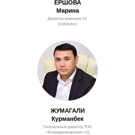
ЕРШОВА
Марина
Директор компании SC
Distribution
ЖУМАГАЛИ
Курманбек
Генеральный директор ТОО
«Телерадиокомпания «31