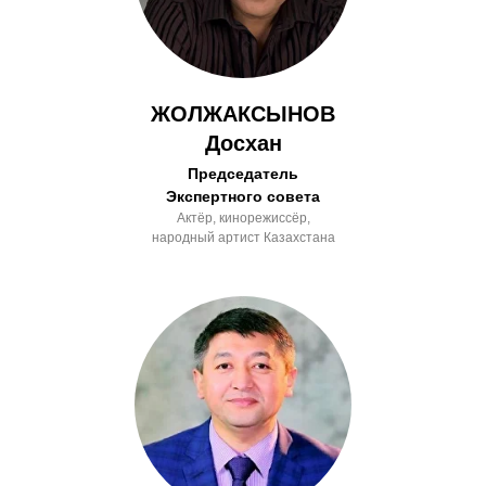
ЖОЛЖАКСЫНОВ
Досхан
Председатель
Экспертного совета
Актёр, кинорежиссёр,
народный артист Казахстана