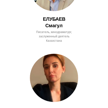
ЕЛУБАЕВ
Смагул
Писатель, кинодраматург,
заслуженный деятель
Казахстана