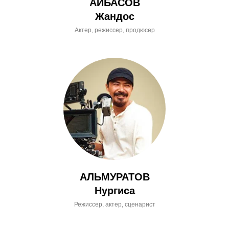
АЙБАСОВ
Жандос
Актер, режиссер, продюсер
АЛЬМУРАТОВ
Нургиса
Режиссер, актер, сценарист