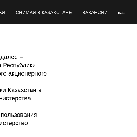
КИ
СНИМАЙ В КАЗАХСТАНЕ
ВАКАНСИИ
каз
(далее –
а Республики
го акционерного
и Казахстан в
нистерства
 пользования
истерство