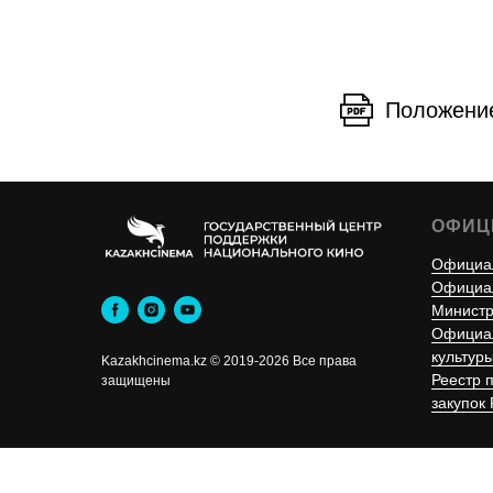
Положение
ОФИЦ
Официал
Официал
Министр
Официал
культур
Kazakhcinema.kz © 2019-2026 Все права
Реестр 
защищены
закупок 