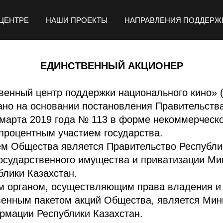
ЦЕНТРЕ
НАШИ ПРОЕКТЫ
НАПРАВЛЕНИЯ ПОДДЕРЖ
ЕДИНСТВЕННЫЙ АКЦИОНЕР
венный центр поддержки национального кино» 
ано на основании постановления Правительств
 марта 2019 года № 113 в форме некоммерческо
процентным участием государства.
бщества является Правительство Республик
осударственного имущества и приватизации Ми
лики Казахстан.
м органом, осуществляющим права владения и
венным пакетом акций Общества, является Мин
рмации Республики Казахстан.