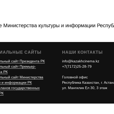
 Министерства культуры и информации Респуб
ИАЛЬНЫЕ САЙТЫ
НАШИ КОНТАКТЫ
ьный сайт Президента РК
info@kazakhcinema.kz
ьный сайт Премьер-
+7(7172)25-28-79
а РК
ьный сайт Министерства
Головной офис
ы и информации РК
Республика Казахстан, г. Астан
планов государственных
ул. Мангилик Ел 30, 3 этаж
РК